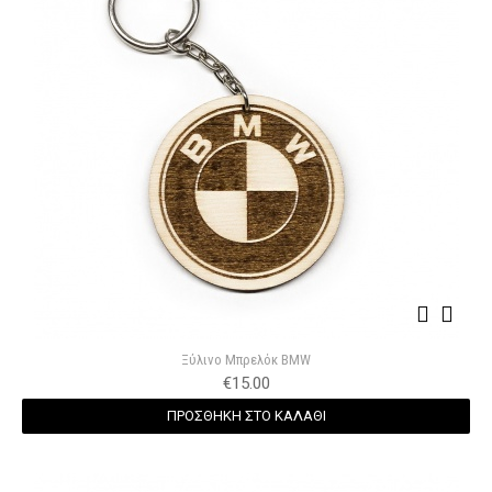
Ξύλινο Μπρελόκ BMW
€
15.00
ΠΡΟΣΘΗΚΗ ΣΤΟ ΚΑΛΑΘΙ