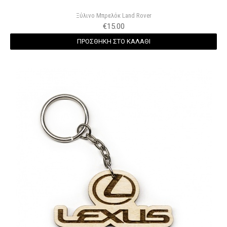
Ξύλινο Μπρελόκ Land Rover
€
15.00
ΠΡΟΣΘΗΚΗ ΣΤΟ ΚΑΛΑΘΙ