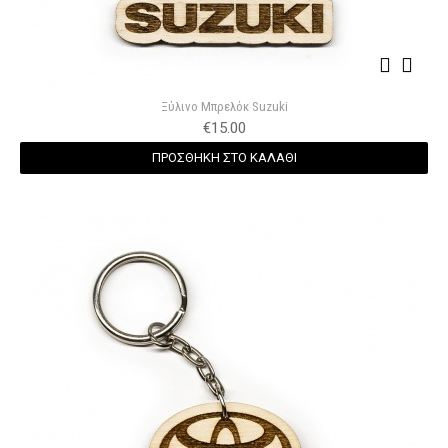
Ξύλινο Μπρελόκ Suzuki
€
15.00
ΠΡΟΣΘΗΚΗ ΣΤΟ ΚΑΛΑΘΙ