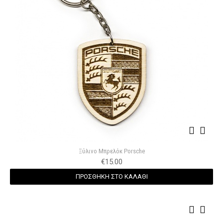
Ξύλινο Μπρελόκ Porsche
€
15.00
ΠΡΟΣΘΗΚΗ ΣΤΟ ΚΑΛΑΘΙ