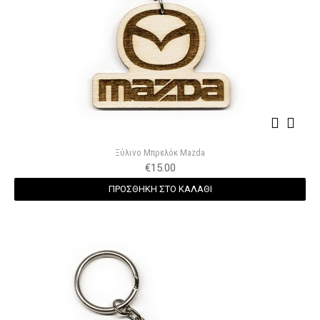
Ξύλινο Μπρελόκ Mazda
€
15.00
ΠΡΟΣΘΗΚΗ ΣΤΟ ΚΑΛΑΘΙ