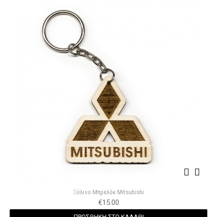
Ξύλινο Μπρελόκ Mitsubishi
€
15.00
ΠΡΟΣΘΗΚΗ ΣΤΟ ΚΑΛΑΘΙ