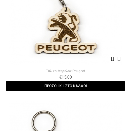
Ξύλινο Μπρελόκ Peugeot
€
15.00
ΠΡΟΣΘΗΚΗ ΣΤΟ ΚΑΛΑΘΙ