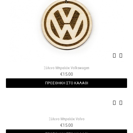
Ξύλινο Μπρελόκ Volkswagen
€
15.00
ΠΡΟΣΘΗΚΗ ΣΤΟ ΚΑΛΑΘΙ
Ξύλινο Μπρελόκ Volvo
€
15.00