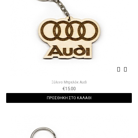
Ξύλινο Μπρελόκ Audi
€
15.00
ΠΡΟΣΘΗΚΗ ΣΤΟ ΚΑΛΑΘΙ