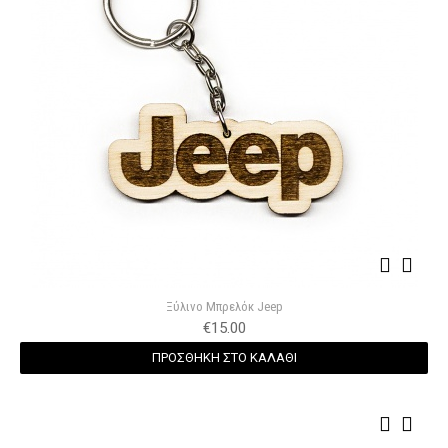
Ξύλινο Μπρελόκ Jeep
€
15.00
ΠΡΟΣΘΗΚΗ ΣΤΟ ΚΑΛΑΘΙ