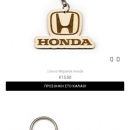
Ξύλινο Μπρελόκ Honda
€
15.00
ΠΡΟΣΘΗΚΗ ΣΤΟ ΚΑΛΑΘΙ