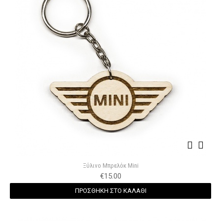
Ξύλινο Μπρελόκ Mini
€
15.00
ΠΡΟΣΘΗΚΗ ΣΤΟ ΚΑΛΑΘΙ