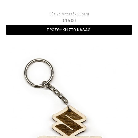
Ξύλινο Μπρελόκ Subaru
€
15.00
ΠΡΟΣΘΗΚΗ ΣΤΟ ΚΑΛΑΘΙ