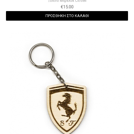
Ξύλινο Μπρελόκ Citroen
€
15.00
ΠΡΟΣΘΗΚΗ ΣΤΟ ΚΑΛΑΘΙ