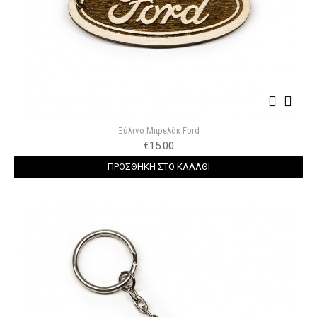
Ξύλινο Μπρελόκ Ford
€
15.00
ΠΡΟΣΘΗΚΗ ΣΤΟ ΚΑΛΑΘΙ