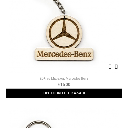
Ξύλινο Μπρελόκ Mercedes Benz
€
15.00
ΠΡΟΣΘΗΚΗ ΣΤΟ ΚΑΛΑΘΙ