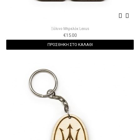
Ξύλινο Μπρελόκ Lexus
€
15.00
ΠΡΟΣΘΗΚΗ ΣΤΟ ΚΑΛΑΘΙ