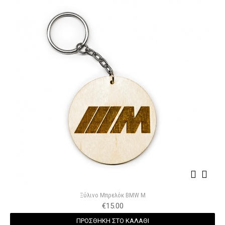
Ξύλινο Μπρελόκ BMW M
€
15.00
ΠΡΟΣΘΗΚΗ ΣΤΟ ΚΑΛΑΘΙ