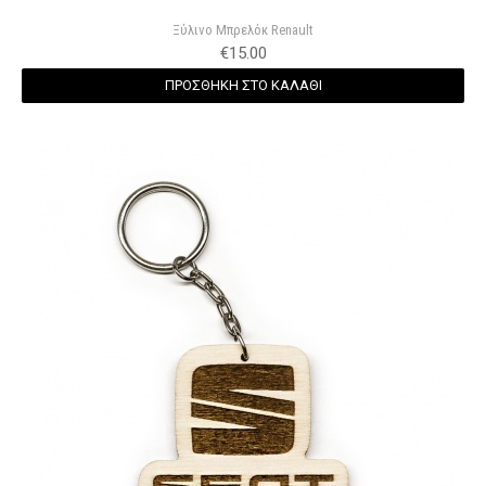
Ξύλινο Μπρελόκ Renault
€
15.00
ΠΡΟΣΘΗΚΗ ΣΤΟ ΚΑΛΑΘΙ