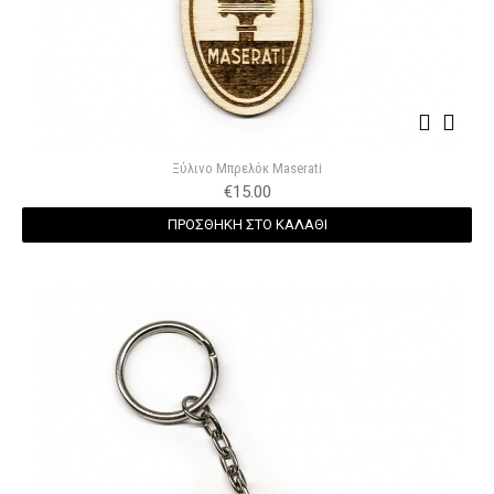
Ξύλινο Μπρελόκ Maserati
€
15.00
ΠΡΟΣΘΗΚΗ ΣΤΟ ΚΑΛΑΘΙ