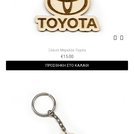
Ξύλινο Μπρελόκ Toyota
€
15.00
ΠΡΟΣΘΗΚΗ ΣΤΟ ΚΑΛΑΘΙ