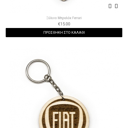
Ξύλινο Μπρελόκ Ferrari
€
15.00
ΠΡΟΣΘΗΚΗ ΣΤΟ ΚΑΛΑΘΙ