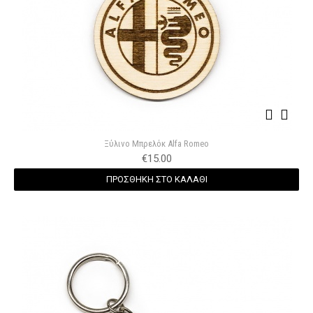
Ξύλινο Μπρελόκ Alfa Romeo
€
15.00
ΠΡΟΣΘΗΚΗ ΣΤΟ ΚΑΛΑΘΙ