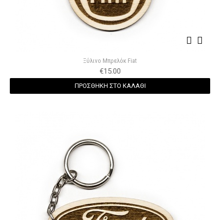
Ξύλινο Μπρελόκ Fiat
€
15.00
ΠΡΟΣΘΗΚΗ ΣΤΟ ΚΑΛΑΘΙ