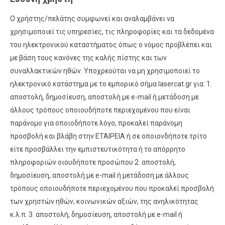
Ο χρήστης/πελάτης συμφωνεί και αναλαμβάνει να
χρησιμοποιεί τις υπηρεσίες, τις πληροφορίες και τα δεδομένα
του ηλεκτρονικού καταστήματος όπως ο νόμος προβλέπει και
με βάση τους κανόνες της καλής πίστης και των
συναλλακτικών ηθών. Υποχρεούται να μη χρησιμοποιεί τo
ηλεκτρονικό κατάστημα με το εμπορικό σήμα lasercat.gr για: 1.
αποστολή, δημοσίευση, αποστολή με e-mail ή μετάδοση με
άλλους τρόπους οποιουδήποτε περιεχομένου που είναι
παράνομο για οποιοδήποτε λόγο, προκαλεί παράνομη
προσβολή και βλάβη στην ΕΤΑΙΡΕΙΑ ή σε οποιονδήποτε τρίτο
είτε προσβάλλει την εμπιστευτικότητα ή το απόρρητο
πληροφοριών οιουδήποτε προσώπου 2. αποστολή,
δημοσίευση, αποστολή με e-mail ή μετάδοση με άλλους
τρόπους οποιουδήποτε περιεχομένου που προκαλεί προσβολή
των χρηστών ηθών, κοινωνικών αξιών, της ανηλικότητας
κ.λ.π. 3. αποστολή, δημοσίευση, αποστολή με e-mail ή