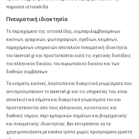
παρούσα ιστοσελίδα.
Πνευματική ιδιοκτησία
Το περιεχόμενο της ιστοσελίδας, συμπεριλαμβανομένων
εικόνων, γραφικών, φωτογραφιών, σχεδίων, κειμένων,
παρεχόμενων υπηρεσιών αποτελούν πνευματική ιδιοκτησία
του lasercat.gr και προστατεύεται κατά τις σχετικές διατάξεις
του ελληνικού δικαίου, του ευρωπαϊκού δικαίου και των
διεθνών συμβάσεων.
Τα ονόματα, εικόνες, λογότυπα και διακριτικά γνωρίσματα που
αντιπροσωπεύουν το lasercat.gr και τις υπηρεσίες του, είναι
αποκλειστικά σήματα και διακριτικά γνωρίσματα του και
προστατεύονται από τους ελληνικούς, κοινοτικούς και
διεθνείς νόμους περί εμπορικών σημάτων και βιομηχανικής
και πνευματικής ιδιοκτησίας.
Δεν επιτρέπεται να τα
χρησιμοποιήσετε με κανένα τρόπο χωρίς προηγούμενη γραπτή