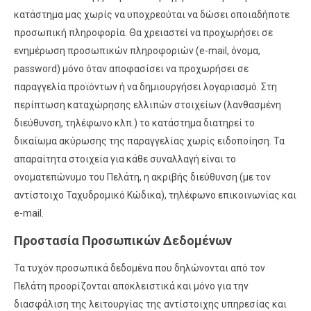
κατάστημα μας χωρίς να υποχρεούται να δώσει οποιαδήποτε
προσωπική πληροφορία. Θα χρειαστεί να προχωρήσει σε
ενημέρωση προσωπικών πληροφοριών (e-mail, όνομα,
password) μόνο όταν αποφασίσει να προχωρήσει σε
παραγγελία προϊόντων ή να δημιουργήσει λογαριασμό. Στη
περίπτωση καταχώρησης ελλιπών στοιχείων (λανθασμένη
διεύθυνση, τηλέφωνο κλπ.) το κατάστημα διατηρεί το
δικαίωμα ακύρωσης της παραγγελίας χωρίς ειδοποίηση. Τα
απαραίτητα στοιχεία για κάθε συναλλαγή είναι το
ονοματεπώνυμο του Πελάτη, η ακριβής διεύθυνση (με τον
αντίστοιχο Ταχυδρομικό Κώδικα), τηλέφωνο επικοινωνίας και
e-mail.
Προστασία Προσωπικών Δεδομένων
Τα τυχόν προσωπικά δεδομένα που δηλώνονται από τον
Πελάτη προορίζονται αποκλειστικά και μόνο για την
διασφάλιση της λειτουργίας της αντίστοιχης υπηρεσίας και