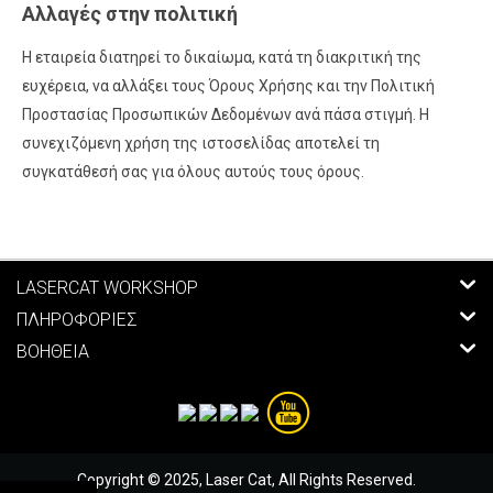
Αλλαγές στην πολιτική
Η εταιρεία διατηρεί το δικαίωμα, κατά τη διακριτική της
ευχέρεια, να αλλάξει τους Όρους Χρήσης και την Πολιτική
Προστασίας Προσωπικών Δεδομένων ανά πάσα στιγμή. Η
συνεχιζόμενη χρήση της ιστοσελίδας αποτελεί τη
συγκατάθεσή σας για όλους αυτούς τους όρους.
LASERCAT WORKSHOP
ΠΛΗΡΟΦΟΡΙΕΣ
ΒΟΗΘΕΙΑ
Copyright © 2025, Laser Cat, All Rights Reserved.