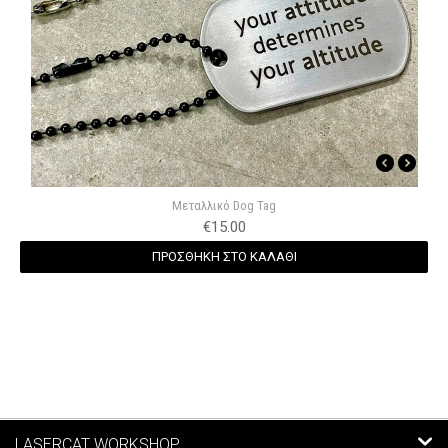
Μεταλλικό Dog Tag
€
15.00
ΠΡΟΣΘΗΚΗ ΣΤΟ ΚΑΛΑΘΙ
LASERCAT WORKSHOP