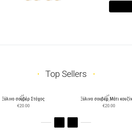
Top Sellers
Ξύλινο σουβέρ Στόχος
Ξύλινο σουβέρ Μάτι κουζί
€
20.00
€
20.00