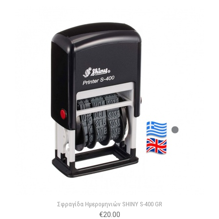
Σφραγίδα Hμερομηνιών SHINY S-400 GR
€
20.00