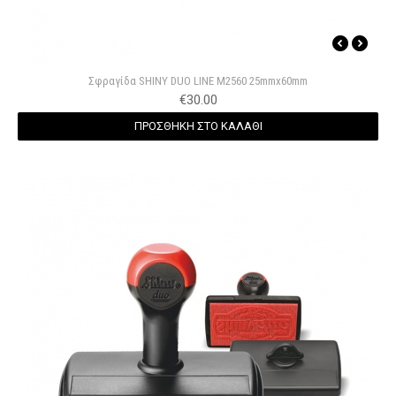
Σφραγίδα SHINY DUO LINE M2560 25mmx60mm
€
30.00
ΠΡΟΣΘΗΚΗ ΣΤΟ ΚΑΛΑΘΙ