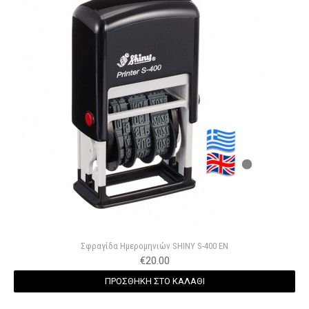
Σφραγίδα Hμερομηνιών SHINY S-400 EN
€
20.00
ΠΡΟΣΘΗΚΗ ΣΤΟ ΚΑΛΑΘΙ