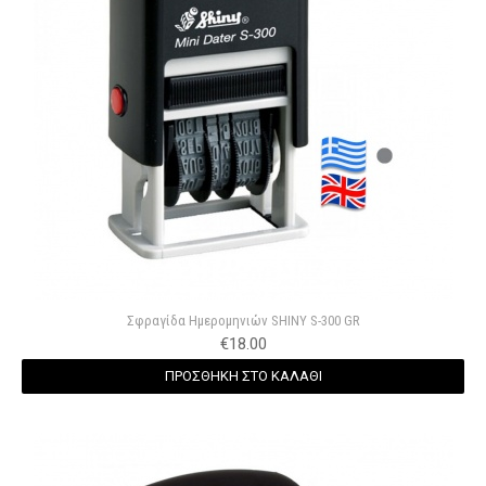
Σφραγίδα Hμερομηνιών SHINY S-300 GR
€
18.00
ΠΡΟΣΘΗΚΗ ΣΤΟ ΚΑΛΑΘΙ