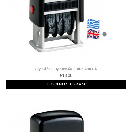
Σφραγίδα Hμερομηνιών SHINY S-300 EN
€
18.00
ΠΡΟΣΘΗΚΗ ΣΤΟ ΚΑΛΑΘΙ