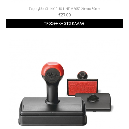
Σφραγίδα SHINY DUO LINE M2050 20mmx50mm
€
27.00
ΠΡΟΣΘΗΚΗ ΣΤΟ ΚΑΛΑΘΙ