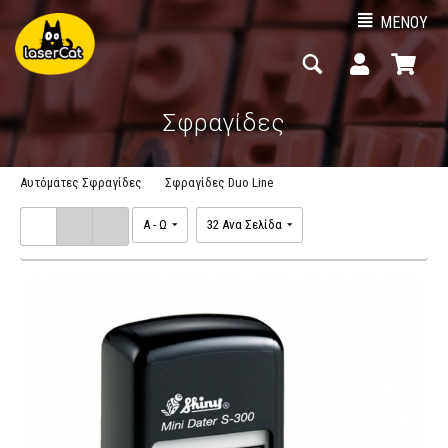
ΜΕΝΟΥ
Σφραγίδες
Αυτόματες Σφραγίδες
Σφραγίδες Duo Line
A - Ω
32 Ανα Σελίδα